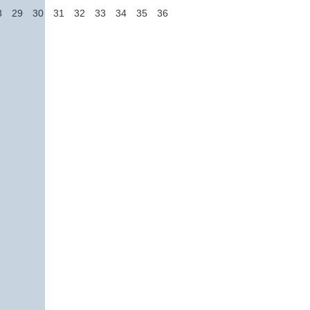
8
29
30
31
32
33
34
35
36