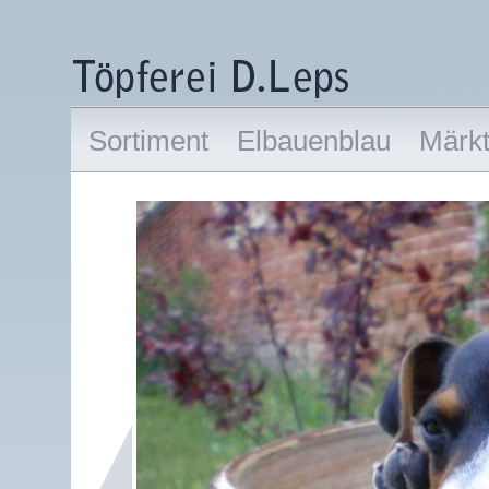
Sortiment
Elbauenblau
Märk