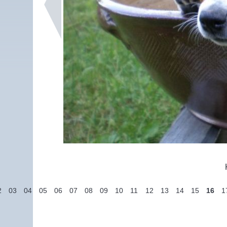
2
03
04
05
06
07
08
09
10
11
12
13
14
15
16
1