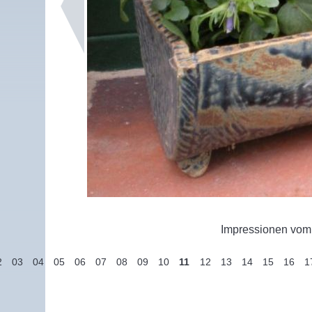
Impressionen vom 
2
03
04
05
06
07
08
09
10
11
12
13
14
15
16
1