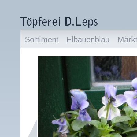
Sortiment
Elbauenblau
Märk