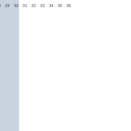
8
29
30
31
32
33
34
35
36