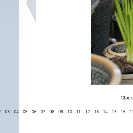
Glöck
2
03
04
05
06
07
08
09
10
11
12
13
14
15
16
1