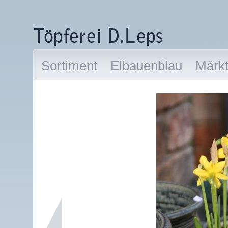
Sortiment
Elbauenblau
Märk