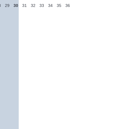
8
29
30
31
32
33
34
35
36