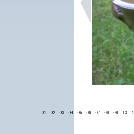
01
02
03
04
05
06
07
08
09
10
1