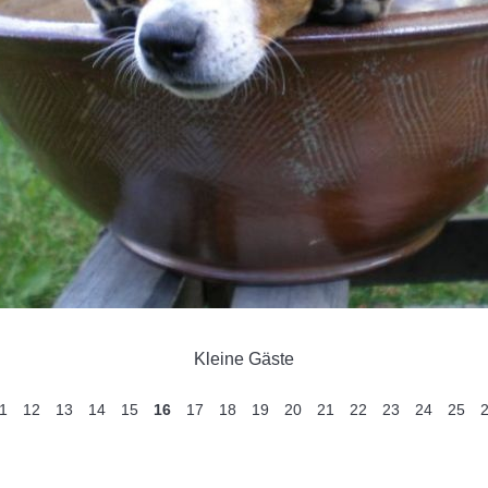
Kleine Gäste
1
12
13
14
15
16
17
18
19
20
21
22
23
24
25