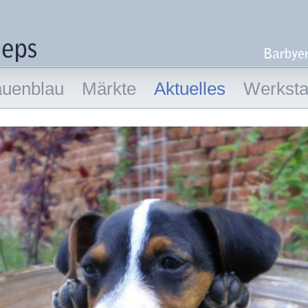
auenblau
Märkte
Aktuelles
Werkstat