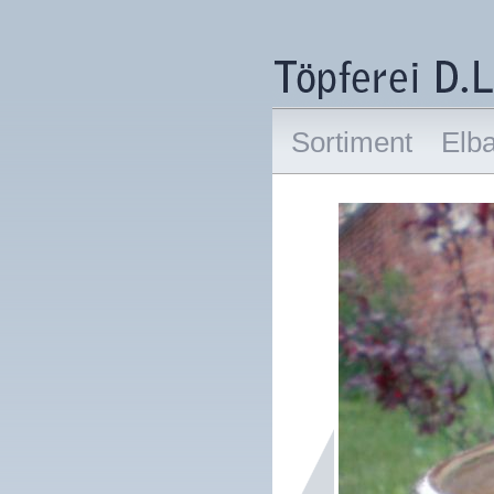
Sortiment
Elb