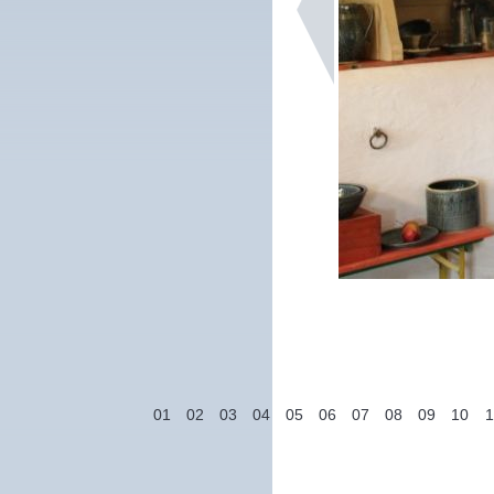
01
02
03
04
05
06
07
08
09
10
1