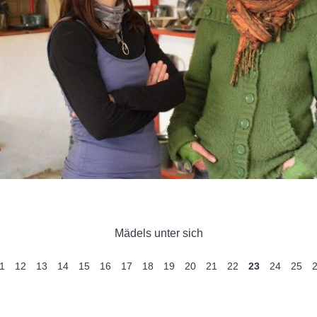
Mädels unter sich
1
12
13
14
15
16
17
18
19
20
21
22
23
24
25