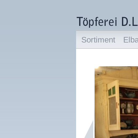
Sortiment
Elb