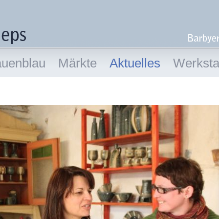
auenblau
Märkte
Aktuelles
Werkstat