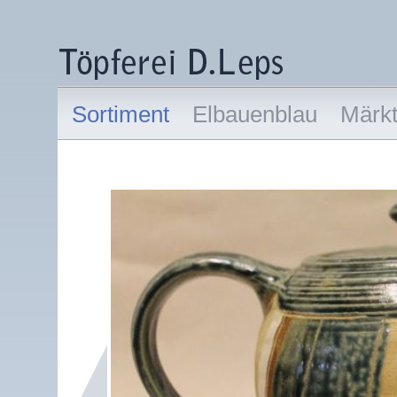
Sortiment
Elbauenblau
Märk