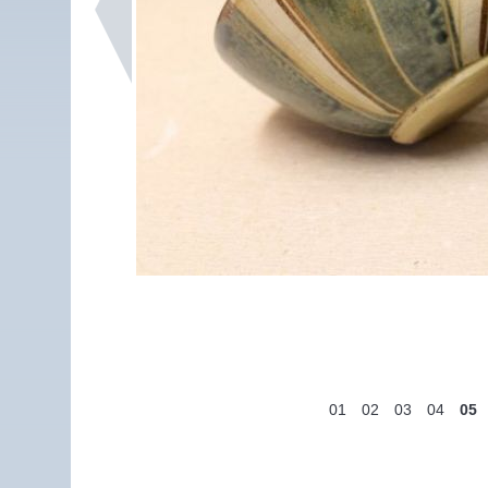
01
02
03
04
05