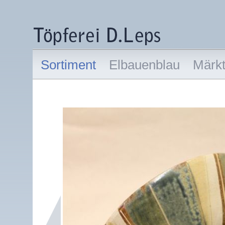
Sortiment
Elbauenblau
Märk