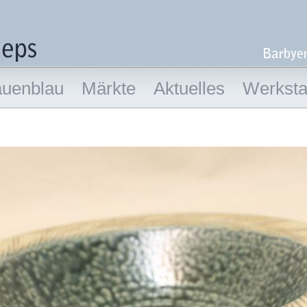
auenblau
Märkte
Aktuelles
Werkstat