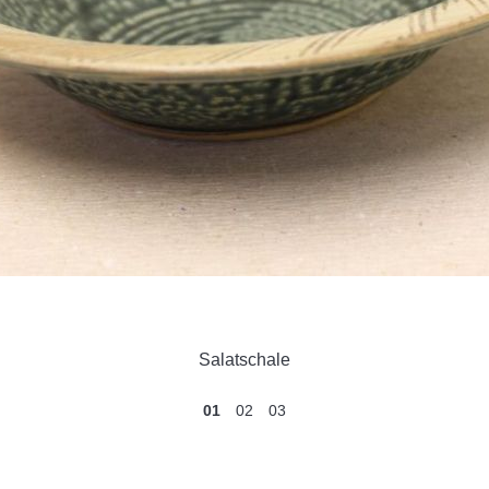
Salatschale
01
02
03