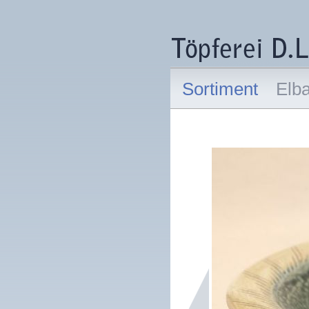
Sortiment
Elb