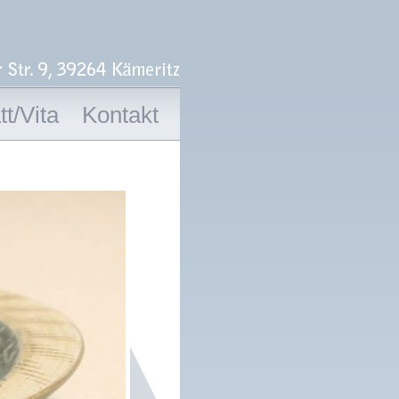
t/Vita
Kontakt